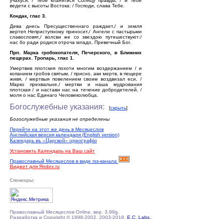
учахуся, / Тебе кланятися Солнцу правды, / и Тебе
ведети с высоты Востока: / Господи, слава Тебе.
Кондак, глас 3.
Дева днесь Пресущественнаго раждает,/ и земля
вертеп Неприступному приносит,/ Ангели с пастырьми
славословят,/ волсви же со звездою путешествуют:/
нас бо ради родися отроча младо, Превечный Бог.
Прп. Марка гробокопателя, Печерского, в Ближних
пещерах. Тропарь, глас 1.
Умертвив плотския похоти многим воздержанием / и
копанием гробов святым, / присно, аки мертв, в пещере
живя, / мертвыя повелением своим воздвизал еси, /
Марко прехвальне,/ мертви и наша мудрования
плотская / и настави нас на течение добродетелей, /
моля о нас Единаго Человеколюбца.
Богослужебные указания:
[
скрыть
]
Богослужебные указания не определены
Перейти на этот же день в Месяцеслов
Английская версия календаря (English version)
Календарь въ «Царской» орѳографiи
Установить Календарь на Ваш сайт
Православный Месяцеслов в виде rss-канала
Виджет для Яndex.ru
Спонсоры:
Православный Месяцеслов Online, вер. 3.99g.
Разработка и Copyright © 1998-2002, 2003-2018,
E.C. Labs.
,