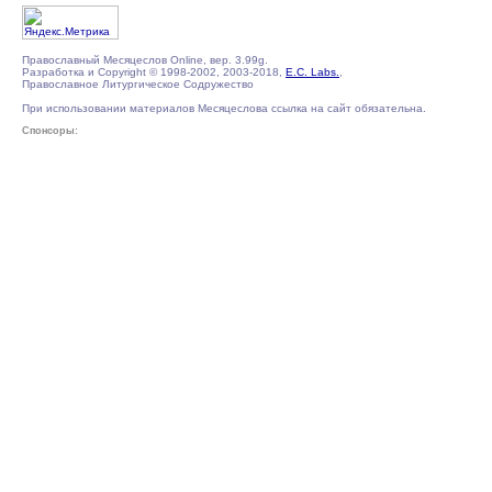
Православный Месяцеслов Online, вер. 3.99g.
Разработка и Copyright © 1998-2002, 2003-2018,
E.C. Labs.
,
Православное Литургическое Содружество
При использовании материалов Месяцеслова ссылка на сайт обязательна.
Спонсоры: