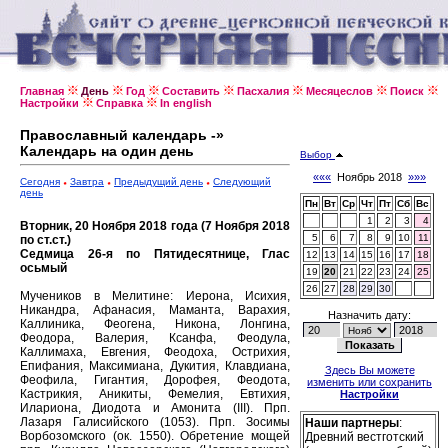
Главная
День
Год
Составить
Пасхалия
Месяцеслов
Поиск
Настройки
Справка
In english
Православный календарь -»
Календарь на один день
Выбор
«««
Ноябрь 2018
»»»
Сегодня
Завтра
Предыдущий день
Следующий
день
Пн
Вт
Ср
Чт
Пт
Сб
Вс
1
2
3
4
Вторник, 20 Ноября 2018 года (7 Ноября 2018
5
6
7
8
9
10
11
по ст.ст.)
Седмица 26-я по Пятидесятнице, Глас
12
13
14
15
16
17
18
осьмый
19
20
21
22
23
24
25
26
27
28
29
30
Мучеников в Мелитине: Иерона, Исихия,
Никандра, Афанасия, Маманта, Варахия,
Назначить дату:
Каллиника, Феогена, Никона, Лонгина,
Феодора, Валерия, Ксанфа, Феодула,
Каллимаха, Евгения, Феодоха, Острихия,
Епифания, Максимиана, Дукития, Клавдиана,
Здесь Вы можете
Феофила, Гигантия, Дорофея, Феодота,
изменить или сохранить
Кастрикия, Аникиты, Фемелия, Евтихия,
Настройки
Илариона, Диодота и Амонита (III).
Прп.
Лазаря Галисийского (1053).
Прп. Зосимы
Наши партнеры
:
Ворбозомского (ок. 1550).
Обретение мощей
Древний вестготский