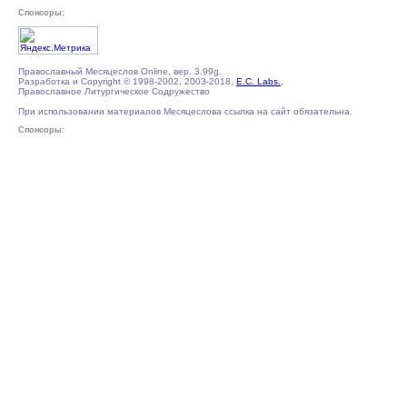
Спонсоры:
Православный Месяцеслов Online, вер. 3.99g.
Разработка и Copyright © 1998-2002, 2003-2018,
E.C. Labs.
,
Православное Литургическое Содружество
При использовании материалов Месяцеслова ссылка на сайт обязательна.
Спонсоры: