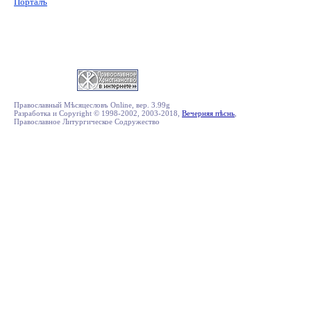
Порталъ
Православный Мѣсяцесловъ Online, вер. 3.99g
Разработка и Copyright © 1998-2002, 2003-2018,
Вечерняя пѣснь
,
Православное Литургическое Содружество