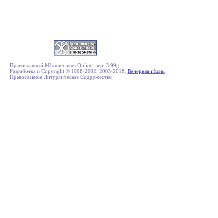
Православный Мѣсяцесловъ Online, вер. 3.99g
Разработка и Copyright © 1998-2002, 2003-2018,
Вечерняя пѣснь
,
Православное Литургическое Содружество