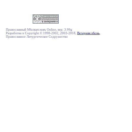
Православный Мѣсяцесловъ Online, вер. 3.99g
Разработка и Copyright © 1998-2002, 2003-2018,
Вечерняя пѣснь
,
Православное Литургическое Содружество