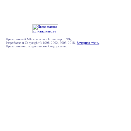
Православный Мѣсяцесловъ Online, вер. 3.99g
Разработка и Copyright © 1998-2002, 2003-2018,
Вечерняя пѣснь
,
Православное Литургическое Содружество