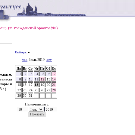
ощь (въ гражданской орѳографiи)
Выборъ
«««
Іюль 2019
»»»
Пн
Вт
Ср
Чт
Пт
Сб
Вс
скаго.
1
2
3
4
5
6
7
анасія
8
9
10
11
12
13
14
рвары и
15
16
17
18
19
20
21
 г.).
22
23
24
25
26
27
28
29
30
31
Назначить дату: