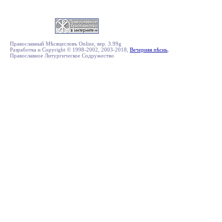
Православный Мѣсяцесловъ Online, вер. 3.99g
Разработка и Copyright © 1998-2002, 2003-2018,
Вечерняя пѣснь
,
Православное Литургическое Содружество