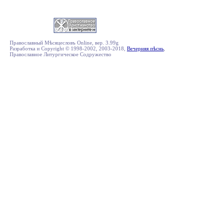
Православный Мѣсяцесловъ Online, вер. 3.99g
Разработка и Copyright © 1998-2002, 2003-2018,
Вечерняя пѣснь
,
Православное Литургическое Содружество