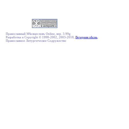
Православный Мѣсяцесловъ Online, вер. 3.99g
Разработка и Copyright © 1998-2002, 2003-2018,
Вечерняя пѣснь
,
Православное Литургическое Содружество