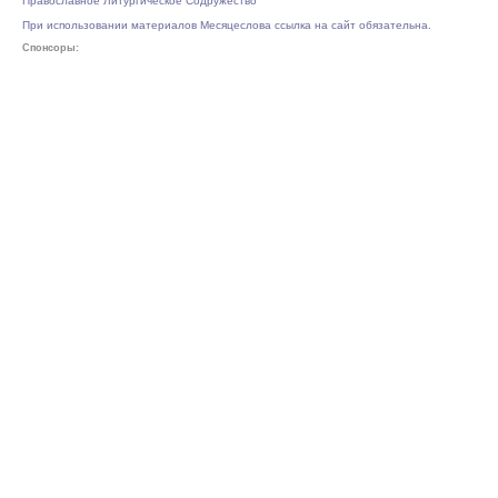
Православное Литургическое Содружество
При использовании материалов Месяцеслова ссылка на сайт обязательна.
Спонсоры: