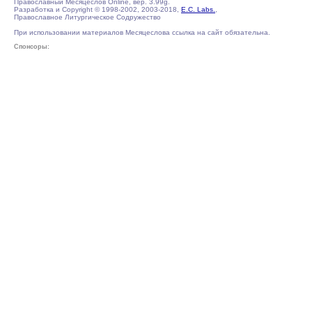
Православный Месяцеслов Online, вер. 3.99g.
Разработка и Copyright © 1998-2002, 2003-2018,
E.C. Labs.
,
Православное Литургическое Содружество
При использовании материалов Месяцеслова ссылка на сайт обязательна.
Спонсоры: