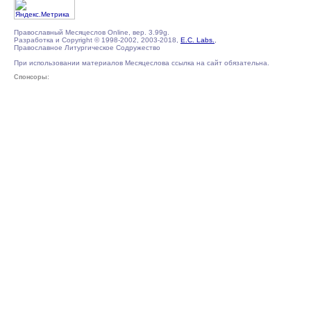
Православный Месяцеслов Online, вер. 3.99g.
Разработка и Copyright © 1998-2002, 2003-2018,
E.C. Labs.
,
Православное Литургическое Содружество
При использовании материалов Месяцеслова ссылка на сайт обязательна.
Спонсоры: