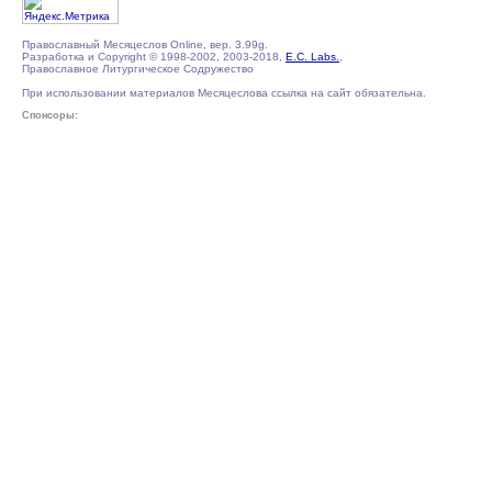
Православный Месяцеслов Online, вер. 3.99g.
Разработка и Copyright © 1998-2002, 2003-2018,
E.C. Labs.
,
Православное Литургическое Содружество
При использовании материалов Месяцеслова ссылка на сайт обязательна.
Спонсоры: