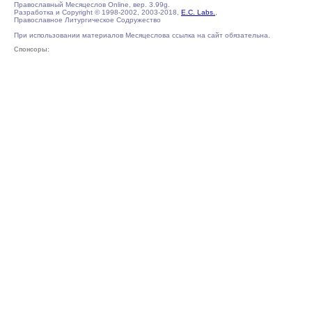
Православный Месяцеслов Online, вер. 3.99g.
Разработка и Copyright © 1998-2002, 2003-2018,
E.C. Labs.
,
Православное Литургическое Содружество
При использовании материалов Месяцеслова ссылка на сайт обязательна.
Спонсоры: